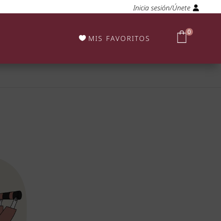
Inicia sesión/Únete
0
MIS FAVORITOS