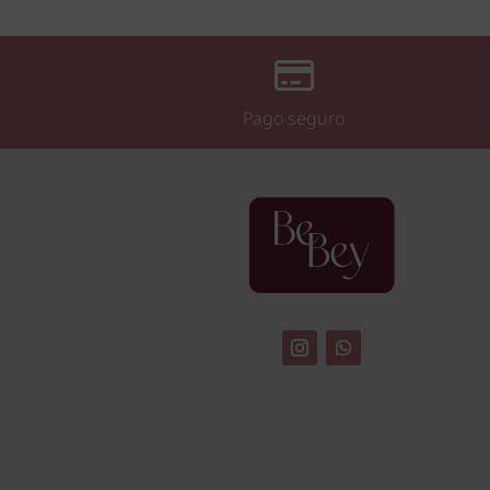

Pago seguro