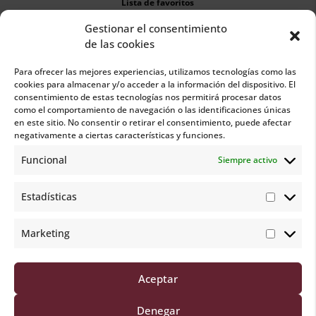
Lista de favoritos
Gestionar el consentimiento
Carrito
de las cookies
Para ofrecer las mejores experiencias, utilizamos tecnologías como las
cookies para almacenar y/o acceder a la información del dispositivo. El
consentimiento de estas tecnologías nos permitirá procesar datos
como el comportamiento de navegación o las identificaciones únicas
en este sitio. No consentir o retirar el consentimiento, puede afectar

negativamente a ciertas características y funciones.
Funcional
Siempre activo
¿Necesitas ayuda?
Estadísticas
658 017 351
Marketing
Lunes a viernes de 15:00 a 19:00 horas
hello@bebeyshop.com
Aceptar
Denegar