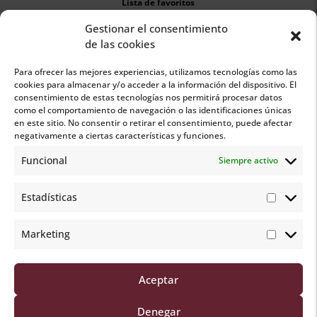
Lista de favoritos
Gestionar el consentimiento
Carrito
de las cookies
Para ofrecer las mejores experiencias, utilizamos tecnologías como las
cookies para almacenar y/o acceder a la información del dispositivo. El
consentimiento de estas tecnologías nos permitirá procesar datos
como el comportamiento de navegación o las identificaciones únicas
en este sitio. No consentir o retirar el consentimiento, puede afectar

negativamente a ciertas características y funciones.
Funcional
Siempre activo
¿Necesitas ayuda?
Estadísticas
658 017 351
Marketing
Lunes a viernes de 15:00 a 19:00 horas
hello@bebeyshop.com
Aceptar
Denegar